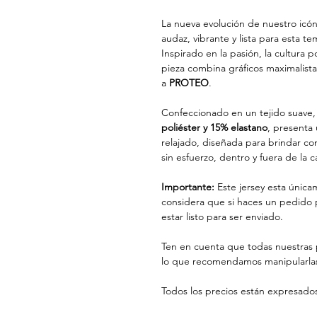
La nueva evolución de nuestro icó
audaz, vibrante y lista para esta t
Inspirado en la pasión, la cultura p
pieza combina gráficos maximalistas
a
PROTEO
.
Confeccionado en un tejido suave,
poliéster y 15% elastano
, presenta 
relajado, diseñada para brindar co
sin esfuerzo, dentro y fuera de la 
Importante:
Este jersey esta única
considera que si haces un pedido 
estar listo para ser enviado.
Ten en cuenta que todas nuestras 
lo que recomendamos manipularlas
Todos los precios están expresado